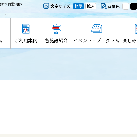
された国営公園で
文字サイズ
標準
拡大
背景色
がここに！
ム
ご利用案内
各施設紹介
イベント・プログラム
楽しみ