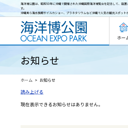
海洋博公園は、昭和50年に沖縄で開催された沖縄国際海洋博覧会を記念して、設置
す。
沖縄美ら海水族館やイルカショー、プラネタリウムなど沖縄で人気の観光スポット
ホー
お知らせ
ホーム
お知らせ
読み上げる
現在表示できるお知らせはありません。