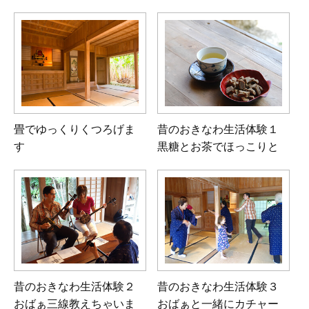
畳でゆっくりくつろげま
昔のおきなわ生活体験１
す
黒糖とお茶でほっこりと
昔のおきなわ生活体験２
昔のおきなわ生活体験３
おばぁ三線教えちゃいま
おばぁと一緒にカチャー