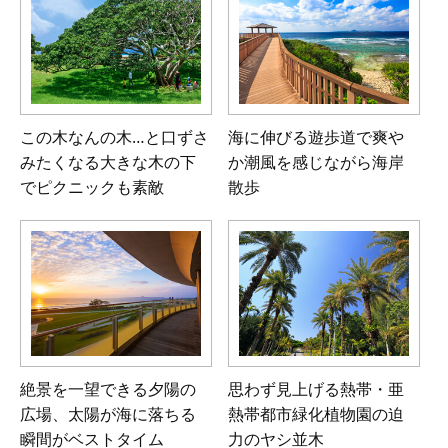
この木なんの木…と口ずさ
海に伸びる遊歩道で爽や
みたくなる大きな木の下
か潮風を感じながら海岸
でピクニックも素敵
散歩
絶景を一望できる夕陽の
思わず見上げる熱帯・亜
広場、太陽が海に落ちる
熱帯都市緑化植物園の迫
瞬間がベストタイム
力のヤシ並木