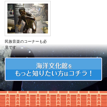
民族音楽のコーナーも必
見です