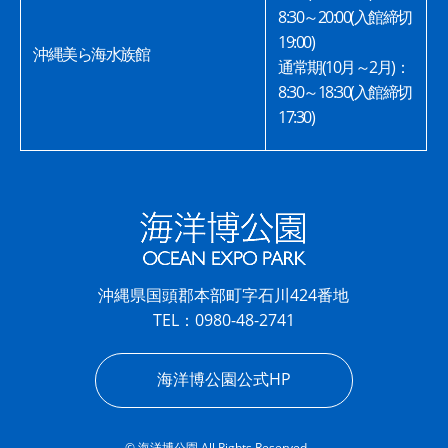
8:30～20:00(入館締切
19:00)
沖縄美ら海水族館
通常期(10月～2月)：
8:30～18:30(入館締切
17:30)
沖縄県国頭郡本部町字石川424番地
TEL：0980-48-2741
海洋博公園公式HP
© 海洋博公園 All Rights Reserved.