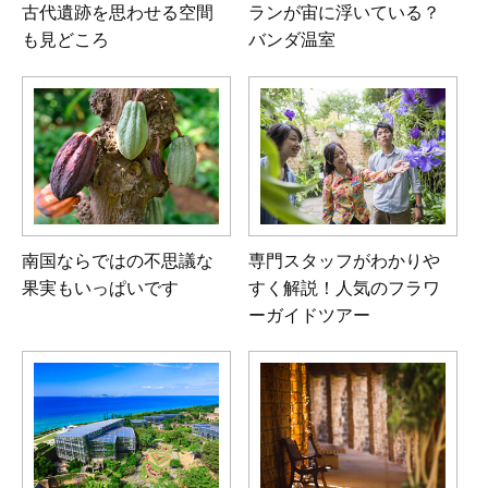
古代遺跡を思わせる空間
ランが宙に浮いている？
も見どころ
バンダ温室
南国ならではの不思議な
専門スタッフがわかりや
果実もいっぱいです
すく解説！人気のフラワ
ーガイドツアー