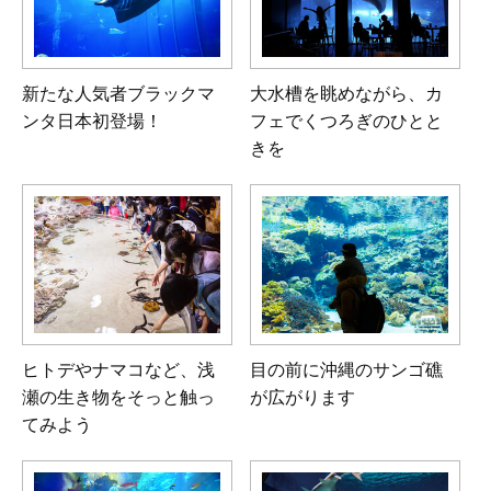
新たな人気者ブラックマ
大水槽を眺めながら、
カ
ンタ
日本初登場！
フェでくつろぎのひとと
きを
ヒトデやナマコなど、浅
目の前に沖縄のサンゴ礁
瀬の生き物をそっと触っ
が広がります
てみよう