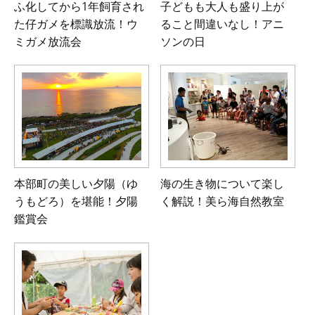
ふ化してから1年飼育され
子どもも大人も盛り上が
た仔ガメを標識放流！ウ
ること間違いなし！アニ
ミガメ放流会
ソンの日
本部町の美しい夕陽（ゆ
海の生き物について楽し
うもどろ）を堪能！夕陽
く解説！美ら海自然教室
鑑賞会