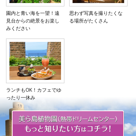
園内と青い海を一望！
遠
思わず写真を撮りたくな
見台からの絶景をお楽し
る場所が
たくさん
みください
ランチもOK！カフェでゆ
ったり一休み