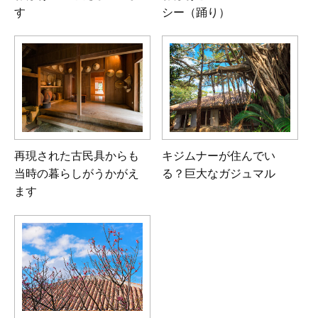
す
シー（踊り）
再現された古民具からも
キジムナーが住んでい
当時の暮らしがうかがえ
る？
巨大なガジュマル
ます