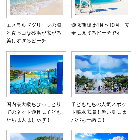
エメラルドグリーンの海
遊泳期間は4月〜10月、安
と真っ白な砂浜が広がる
全に泳げるビーチです
美しすぎるビーチ
国内最大級ちびっことり
子どもたちの人気スポッ
でのネット遊具に子ども
ト噴水広場！暑い夏には
たちは大はしゃぎ！
パパも一緒に！