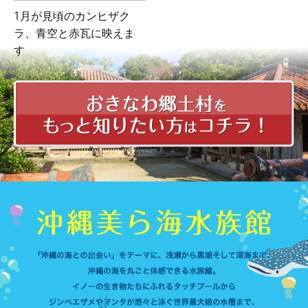
1月が見頃のカンヒザク
ラ、
青空と赤瓦に映えま
す