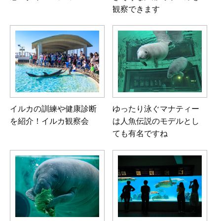
観察できます
イルカの訓練や健康診断
ゆったり泳ぐマナティー
を紹介！
イルカ観察会
は
人魚伝説のモデルとし
ても有名ですね