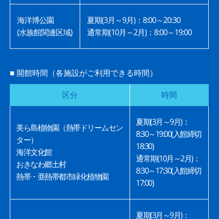
海洋博公園
夏期(3月～9月)：8:00～20:30
(水族館関連区域)
通常期(10月～2月)：8:00～19:00
■ 開館時間（各施設がご利用できる時間）
区分
時間
夏期(3月～9月)：
美ら島植物園（熱帯ドリームセン
8:30～19:00(入館締切
ター）
18:30)
海洋文化館
通常期(10月～2月)：
おきなわ郷土村
8:30～17:30(入館締切
熱帯・亜熱帯都市緑化植物園
17:00)
夏期(3月～9月)：