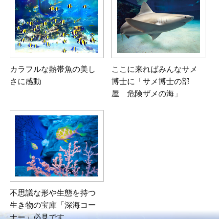
カラフルな熱帯魚の美し
ここに来ればみんなサメ
さに感動
博士に
「サメ博士の部
屋 危険ザメの海」
不思議な形や生態を持つ
生き物の宝庫「深海コー
ナー」必見です