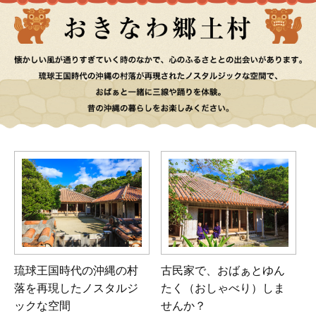
琉球王国時代の沖縄の村
古民家で、おばぁと
ゆん
落を再現したノスタルジ
たく（おしゃべり）しま
ックな空間
せんか？