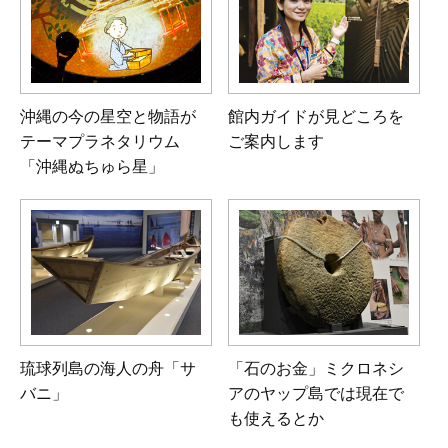
沖縄の今の星空と物語が
館内ガイドが見どころを
テーマ
プラネタリウム
ご案内します
「沖縄ぬちゅら星」
琉球列島の海人の舟「サ
「石のお金」ミクロネシ
バニ」
アのヤップ島では現在で
も使えるとか