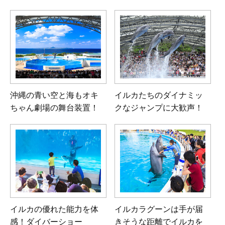
沖縄の青い空と海もオキ
イルカたちのダイナミッ
ちゃん劇場の舞台装置！
クなジャンプに大歓声！
イルカの優れた能力を体
イルカラグーンは手が届
感！
ダイバーショー
きそうな
距離でイルカを