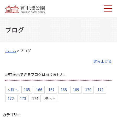
ブログ
ホーム
> ブログ
読み上げる
現在表示できるブログはありません。
< 前へ
165
166
167
168
169
170
171
172
173
174
次へ >
カテゴリー