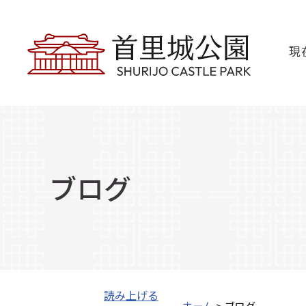
現
ブログ
読み上げる
ホーム
> ブログ