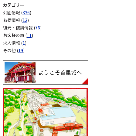
カテゴリー
公園情報 (
336
)
お得情報 (
12
)
復元・復興情報 (
76
)
お客様の声 (
11
)
求人情報 (
1
)
その他 (
19
)