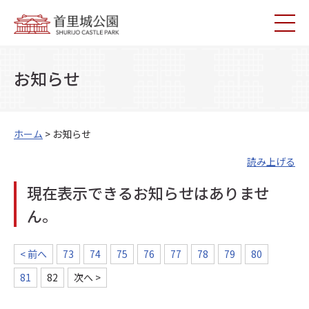
お知らせ
ホーム
> お知らせ
読み上げる
現在表示できるお知らせはありませ
ん。
< 前へ
73
74
75
76
77
78
79
80
81
82
次へ >