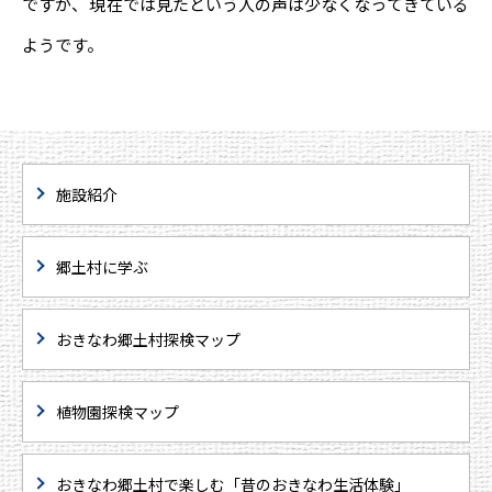
ですが、
現在
では見たという人の声は少なくなってきている
ようです。
施設紹介
郷土村に学ぶ
おきなわ郷土村探検マップ
植物園探検マップ
おきなわ郷土村で楽しむ「昔のおきなわ生活体験」