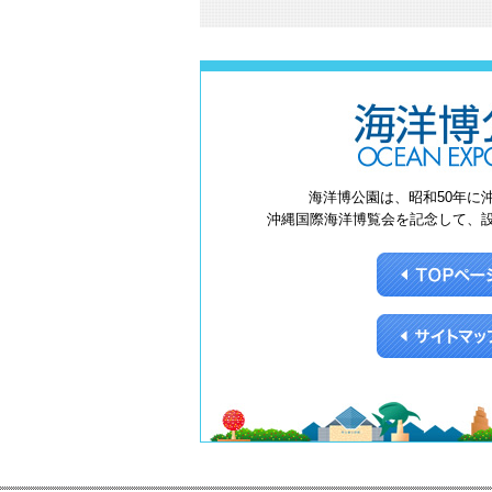
海洋博公園は、昭和50年に
沖縄国際海洋博覧会を記念して、