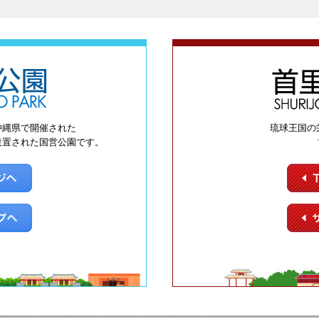
沖縄県で開催された
琉球王国の
設置された国営公園です。