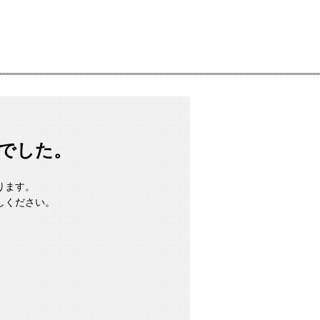
でした。
ります。
しください。
d