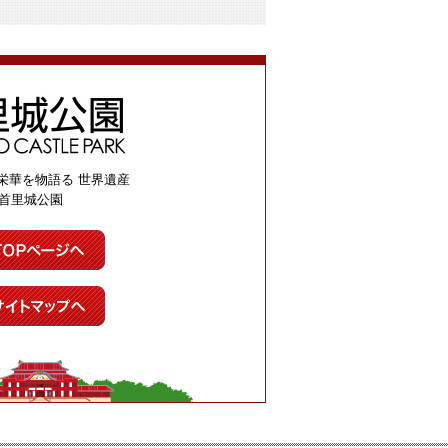
栄華を物語る 世界遺産
首里城公園