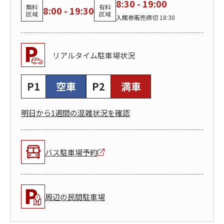
8:30 - 19:00
無料
有料
8:00 - 19:30
区域
区域
入館券販売締切 18:30
リアルタイム駐車場状況
P1
空車
P2
満車
明日から1週間の混雑状況を確認
バス駐車場予約
周辺の民間駐車場