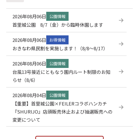
2026年08月06日
公園情報
首里城公園 8/7（金）から臨時休園します
2026年08月06日
お得情報
おきなわ県民割を実施します！（8/8～8/17）
2026年08月06日
公園情報
台風13号接近にともなう園内ルート制限のお知
らせ（8/6）
2026年08月04日
公園情報
【重要】首里城公園×FEILERコラボハンカチ
『SHURIJO』店頭販売休止および抽選販売への
変更について
2026年08月01日
公園情報