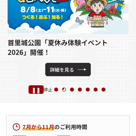
知
首里城公園「夏休み体験イベント
2026」開催！
詳細を見る
❚❚
停止
7月から11月
のご利用時間