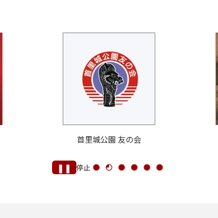
首里城公園 友の会
❚❚
停止