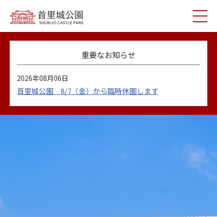
重要なお知らせ
2026年08月06日
首里城公園 8/7（金）から臨時休園します