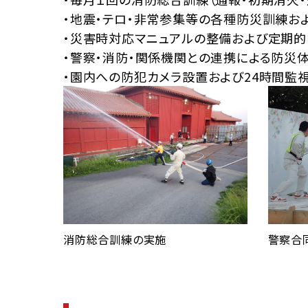
・地震・テロ・非常参集等の各種防災訓練お
・災害時対応マニュアルの整備および定期的
・警察・消防・関係機関との連携による防災
・園内への防犯カメラ設置および24時間監
警察合
消防総合訓練の実施