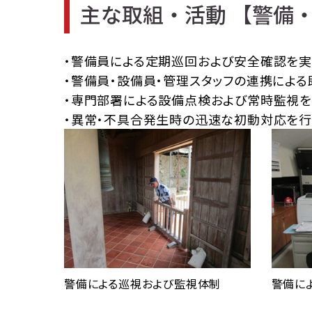
主な取組・活動 【警備
・警備員による定期巡回および安全確認を実
・警備員・設備員・管理スタッフの連携による
・専門部署による設備点検および常時監視を
・異常・不具合発生時の迅速な初動対応を行
警備による巡視および監視体制
警備に