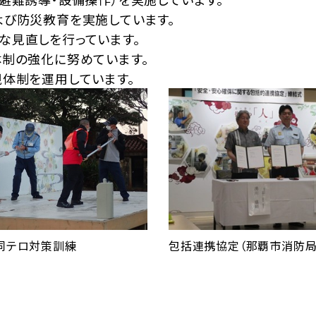
よび防災教育を実施しています。
な見直しを行っています。
体制の強化に努めています。
視体制を運用しています。
同テロ対策訓練
包括連携協定（那覇市消防局