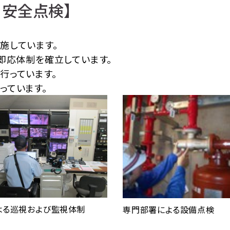
・安全点検】
施しています。
即応体制を確立しています。
行っています。
っています。
よる巡視および監視体制
専門部署による設備点検