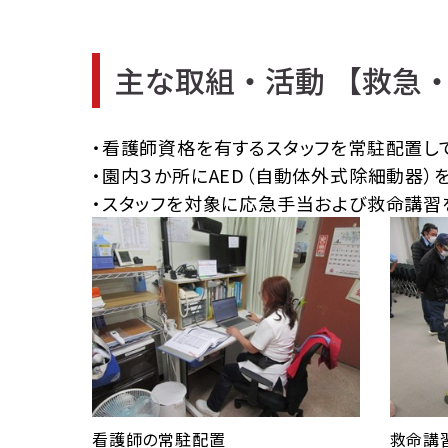
主な取組・活動 【救急
・看護師資格を有するスタッフを常駐配置し
・園内３か所にAED（自動体外式除細動器）
・スタッフを対象に応急手当および救命講習
救命講
看護師の常駐配置