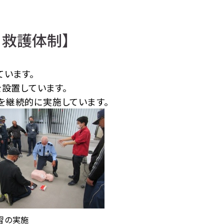
・救護体制】
ています。
を設置しています。
を継続的に実施しています。
習の実施