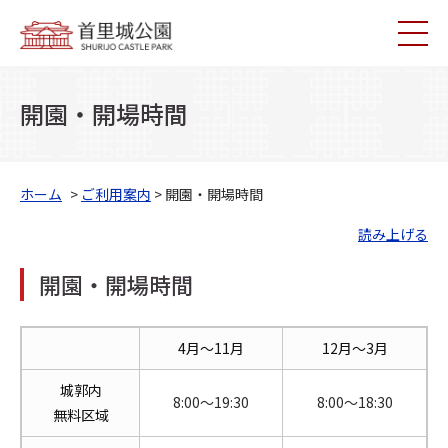
開園・開場時間
ホーム
>
ご利用案内
> 開園・開場時間
読み上げる
開園・開場時間
4月〜11月
12月〜3月
城郭内
8:00～19:30
8:00〜18:30
無料区域