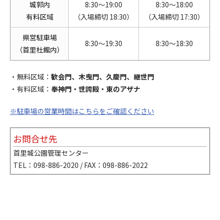
城郭内
8:30〜19:00
8:30〜18:00
有料区域
（入場締切 18:30）
（入場締切 17:30）
県営駐車場
8:30〜19:30
8:30〜18:30
（首里杜館内）
・無料区域：
歓会門、木曳門、久慶門、継世門
・有料区域：
奉神門・世誇殿・東のアザナ
※駐車場の営業時間はこちらをご確認ください
お問合せ先
首里城公園管理センター
TEL：098-886-2020 / FAX：098-886-2022