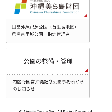
© Shurijo Castle Park All Rights Reserved.