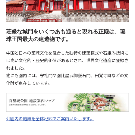
荘厳な城門をいくつあも通ると現れる正殿は、琉
球王国最大の建造物です。
中国と日本の築城文化を融合した独特の建築様式や石組み技術に
は高い文化的・歴史的価値があるとされ、世界文化遺産に登録さ
れました。
他にも園内には、守礼門や園比屋武御嶽石門、円覚寺跡などの文
化財が点在しています。
公園内の施設を全体地図でご案内いたします。