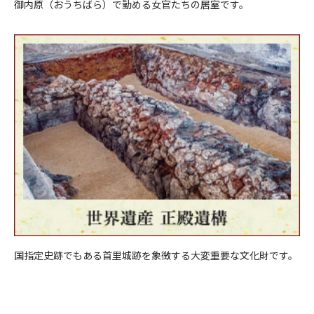
御内原（おうちばら）で勤める女官たちの居室です。
国指定史跡でもある首里城跡を象徴する大変重要な文化財です。