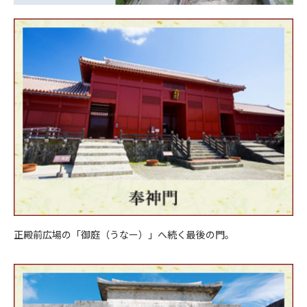
正殿前広場の「御庭（うなー）」へ続く最後の門。