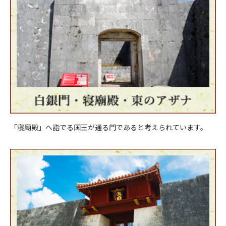
「寝廟殿」へ詣でる国王が通る門であると考えられています。