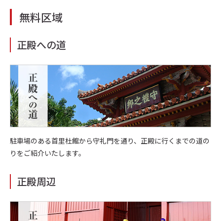
無料区域
正殿への道
駐車場のある首里杜館から守礼門を通り、正殿に行くまでの道の
りをご紹介いたします。
正殿周辺