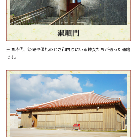
王国時代、祭祀や儀礼のとき御内原にいる神女たちが通った通路
です。