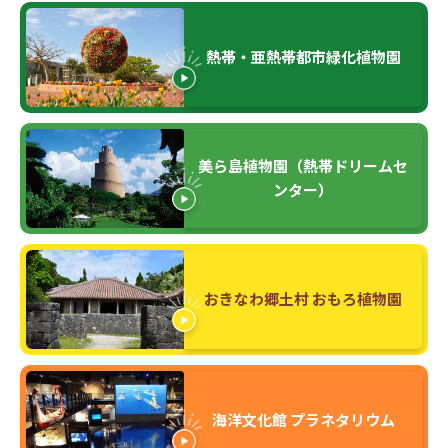
熱帯・亜熱帯都市緑化植物園
美ら島植物園（熱帯ドリームセ
ンター）
おきなわ郷土村 おもろ植物園
海洋文化館 プラネタリウム