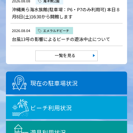
2026.08.08
海洋博公園
沖縄美ら海水族館(駐車場：P6・P7のみ利用可) 本日８
月8日(土)16:30から開館します
2026.08.04
エメラルドビーチ
台風13号の影響によるビーチの遊泳中止について
一覧を見る
現在の駐車場状況
ビーチ利用状況
遊具利用状況