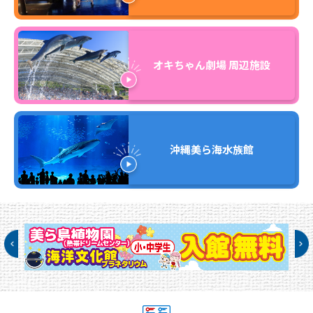
オキちゃん劇場 周辺施設
沖縄美ら海水族館