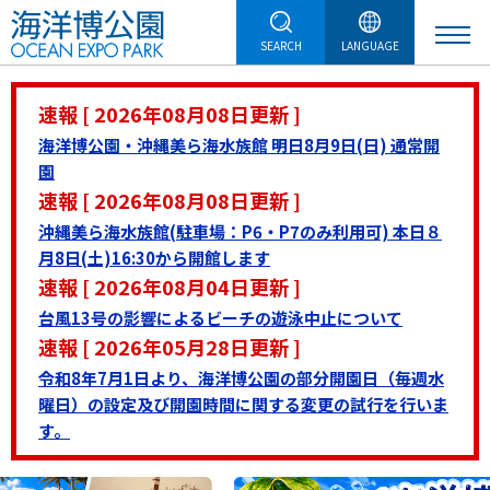
SEARCH
LANGUAGE
速報 [ 2026年08月08日更新 ]
海洋博公園・沖縄美ら海水族館 明日8月9日(日) 通常開
園
速報 [ 2026年08月08日更新 ]
沖縄美ら海水族館(駐車場：P6・P7のみ利用可) 本日８
月8日(土)16:30から開館します
速報 [ 2026年08月04日更新 ]
台風13号の影響によるビーチの遊泳中止について
速報 [ 2026年05月28日更新 ]
令和8年7月1日より、海洋博公園の部分開園日（毎週水
曜日）の設定及び開園時間に関する変更の試行を行いま
す。