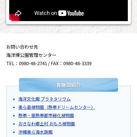
お問い合わせ先
海洋博公園管理センター
TEL：0980-48-2741 / FAX：0980-48-3339
各施設紹介
海洋文化館 プラネタリウム
美ら島植物園（熱帯ドリームセンター）
熱帯・亜熱帯都市緑化植物園
おきなわ郷土村 おもろ植物園
沖縄美ら海水族館