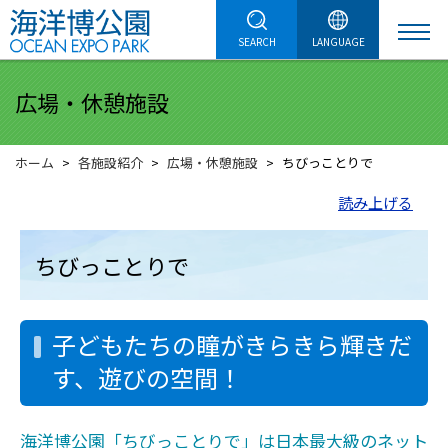
SEARCH
LANGUAGE
広場・休憩施設
ホーム
各施設紹介
広場・休憩施設
ちびっことりで
読み上げる
ちびっことりで
子どもたちの瞳がきらきら輝きだ
す、遊びの空間！
海洋博公園「ちびっことりで」は日本最大級のネット