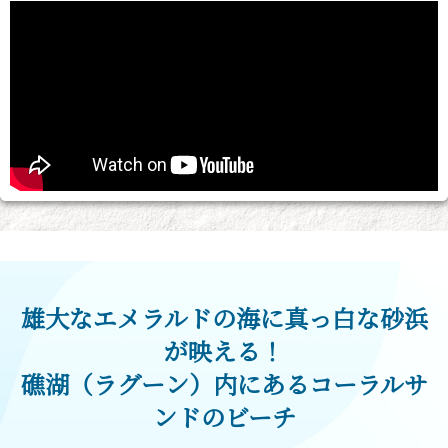
雄大なエメラルドの海に真っ白な砂浜
が映える！
礁湖（ラグーン）内にあるコーラルサ
ンドのビーチ