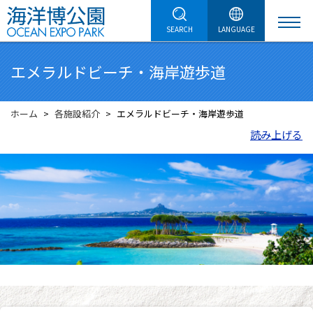
SEARCH
LANGUAGE
エメラルドビーチ・海岸遊歩道
ホーム
各施設紹介
エメラルドビーチ・海岸遊歩道
読み上げる