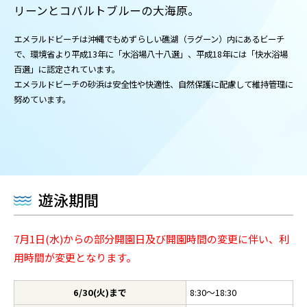
リーンとコバルトブルーの大海原。
エメラルドビーチは沖縄でもめずらしい礁湖（ラグーン）内にあるビーチ
で、環境省より平成13年に「水浴場八十八選」、平成18年には「快水浴場
百選」に認定されています。
エメラルドビーチの砂浜は安全性や快適性、自然保護に配慮して維持管理に
努めています。
遊泳期間
7月1日(水)からの部分開園日及び開園時間の変更に伴い、利
用時間が変更となります。
6/30(火)まで
8:30～18:30