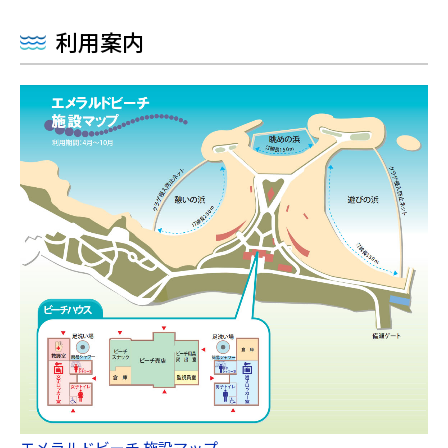
利用案内
エメラルドビーチ 施設マップ