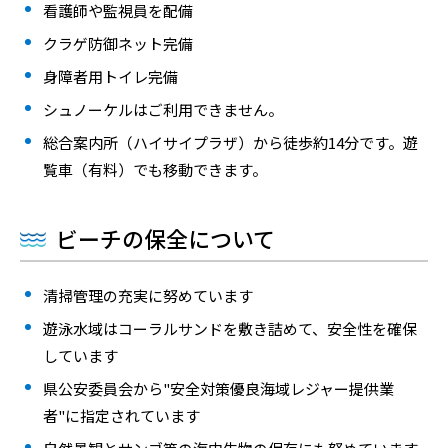
看護師や監視員を配備
クラゲ防御ネット完備
身障者用トイレ完備
シュノーケルはご利用できません。
総合案内所（ハイサイプラザ）から徒歩約14分です。遊
覧車（有料）でも移動できます。
ビーチの保全について
清掃管理の充実に努めています
遊泳水域はコーラルサンドを敷き詰めて、安全性を確保
しています
県公安委員会から"安全対策優良海域レジャー提供業
者"に指定されています