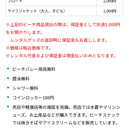
フロート
2,000円
ライフジャケット（大人、子ども）
1,000円
※上記のビーチ用品貸出の際は、保証金として別途1,000円
をお預かりします。
レンタルグッズの返却時に保証金もお返しします。
※価格は税込価格です。
※レンタル代金および保証金は現金払いのみとなります。
ビーチバレー用具無料
遊泳無料
シャワー無料
コインロッカー100円
売店や軽食店等の施設を完備。売店では水着やマリンシ
ューズ、お土産品などが購入できます。ビーチスナック
では焼きそばやアイスクリームなどを販売しています。