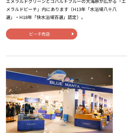
エメラルドグリーンとコバルトブルーの大海原が広がる「エ
メラルドビーチ」内にあります（H13年「水浴場八十八
選」・H18年「快水浴場百選」認定）。
ビーチ売店