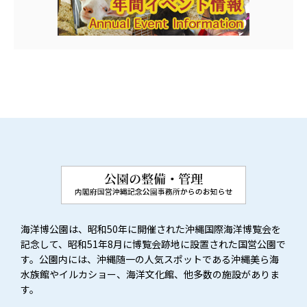
海洋博公園は、昭和50年に開催された沖縄国際海洋博覧会を
記念して、昭和51年8月に博覧会跡地に設置された国営公園で
す。公園内には、沖縄随一の人気スポットである沖縄美ら海
水族館やイルカショー、海洋文化館、他多数の施設がありま
す。