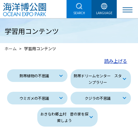
SEARCH
LANGUAGE
学習用コンテンツ
ホーム
学習用コンテンツ
読み上げる
熱帯植物の不思議
熱帯ドリームセンター スタ
ンプラリー
ウミガメの不思議
クジラの不思議
おきなわ郷土村 昔の家を探
索しよう