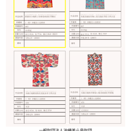
一般財団法人沖縄美ら島財団