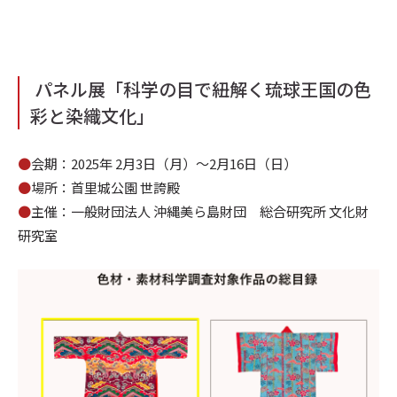
パネル展
「科学の目で紐解く琉球王国の色
彩と染織文化」
●
会期：2025年 2月3日（月）～2月16日（日）
●
場所：首里城公園 世誇殿
●
主催：一般財団法人 沖縄美ら島財団 総合研究所 文化財
研究室