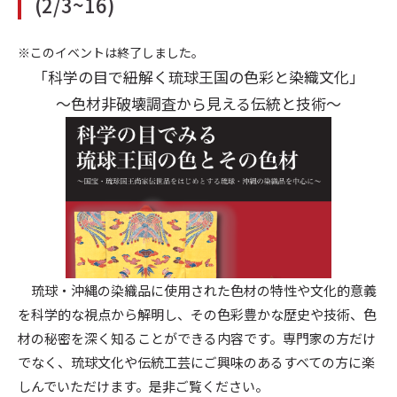
(2/3~16)
※このイベントは終了しました。
「科学の目で紐解く琉球王国の色彩と染織文化」
～色材非破壊調査から見える伝統と技術～
琉球・沖縄の染織品に使用された色材の特性や文化的意義
を科学的な視点から解明し、その色彩豊かな歴史や技術、色
材の秘密を深く知ることができる内容です。専門家の方だけ
でなく、琉球文化や伝統工芸にご興味のあるすべての方に楽
しんでいただけます。是非ご覧ください。