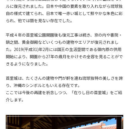
ルに復元されました。日本や中国の要素を取り入れながら琉球独
自の様式で建てられ、日本で唯一赤い城として鮮やかな朱色に彩
られ、他では類を見ない存在でした。
平成４年の首里城公園開園後も復元工事は続き、京の内や書院・
鎖之間、黄金御殿などいくつもの建物やエリアが復元されまし
た。2019(平成31)年2月には国王の生活空間である御内原の供用
開始により、開園から27年の歳月をかけその全容を見ることがで
きるようになりました。
首里城は、たくさんの建物や門が軒を連ね琉球独特の美しさを誇
り、沖縄のシンボルともいえる存在です。
ここでは今後の再建を祈念しつつ、「在りし日の首里城」をご紹
介します。