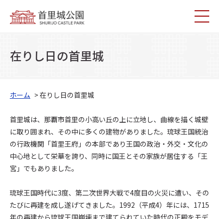
在りし日の首里城
ホーム
> 在りし日の首里城
首里城は、那覇市首里の小高い丘の上に立地し、曲線を描く城壁
に取り囲まれ、その中に多くの建物がありました。琉球王国統治
の行政機関「首里王府」の本部であり王国の政治・外交・文化の
中心地として栄華を誇り、同時に国王とその家族が居住する「王
宮」でもありました。
琉球王国時代に3度、第二次世界大戦で4度目の火災に遭い、その
たびに再建を成し遂げてきました。1992（平成4）年には、1715
年の再建から琉球王国崩壊まで建てられていた時代の正殿をモデ