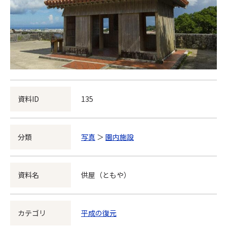
資料ID
135
分類
写真
＞
園内施設
資料名
供屋（ともや）
カテゴリ
平成の復元