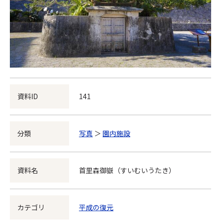
資料ID
141
分類
写真
＞
園内施設
資料名
首里森御嶽（すいむいうたき）
カテゴリ
平成の復元