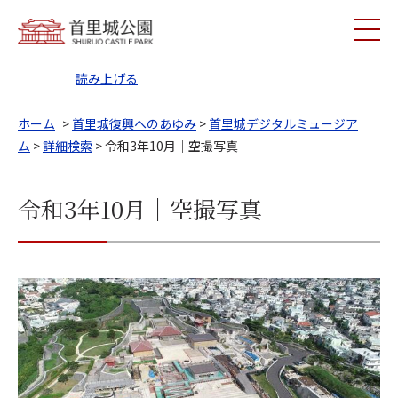
読み上げる
ホーム
>
首里城復興へのあゆみ
>
首里城デジタルミュージア
ム
>
詳細検索
> 令和3年10月｜空撮写真
令和3年10月｜空撮写真