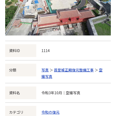
資料ID
1114
分類
写真
＞
首里城正殿復元整備工事
＞
空
撮写真
資料名
令和3年10月｜空撮写真
カテゴリ
令和の復元