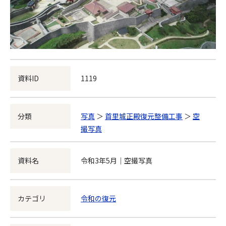
資料ID
1119
分類
写真
＞
首里城正殿復元整備工事
＞
空
撮写真
資料名
令和3年5月｜空撮写真
カテゴリ
令和の復元