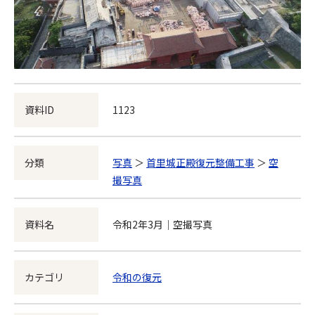
資料ID
1123
分類
写真
＞
首里城正殿復元整備工事
＞
空
撮写真
資料名
令和2年3月｜空撮写真
カテゴリ
令和の復元