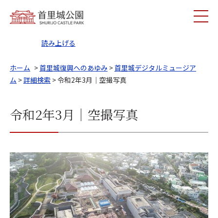
読み上げる
ホーム
>
首里城復興へのあゆみ
>
首里城デジタルミュージア
ム
>
詳細検索
> 令和2年3月｜空撮写真
令和2年3月｜空撮写真