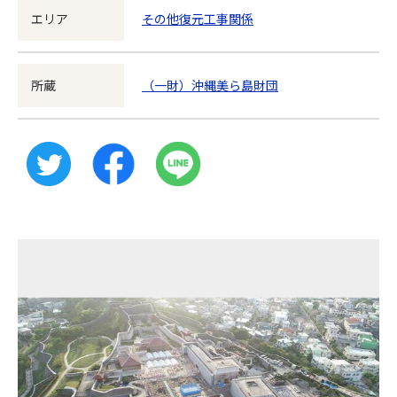
エリア
その他復元工事関係
所蔵
（一財）沖縄美ら島財団