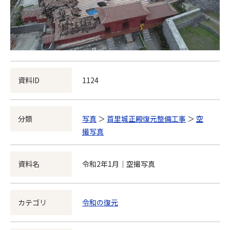
資料ID
1124
分類
写真
＞
首里城正殿復元整備工事
＞
空
撮写真
資料名
令和2年1月｜空撮写真
カテゴリ
令和の復元