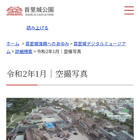
読み上げる
ホーム
>
首里城復興へのあゆみ
>
首里城デジタルミュージア
ム
>
詳細検索
> 令和2年1月｜空撮写真
令和2年1月｜空撮写真