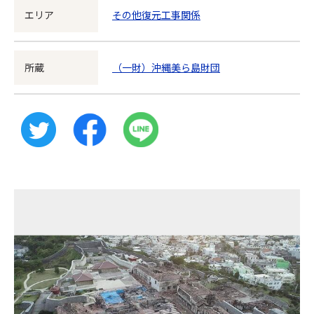
エリア
その他復元工事関係
所蔵
（一財）沖縄美ら島財団