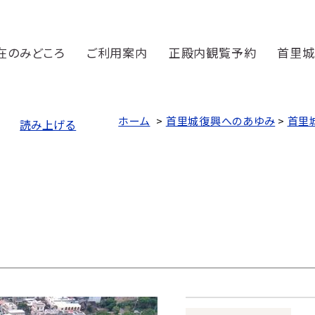
在のみどころ
ご利用案内
正殿内観覧予約
首里城
ホーム
>
首里城復興へのあゆみ
>
首里
読み上げる