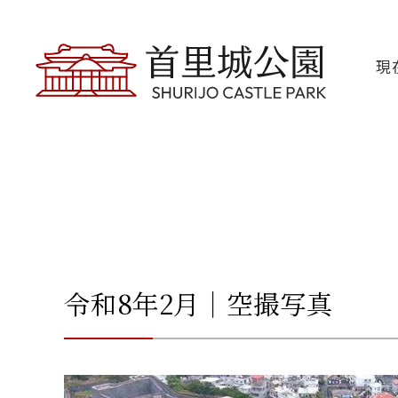
現
令和8年2月｜空撮写真