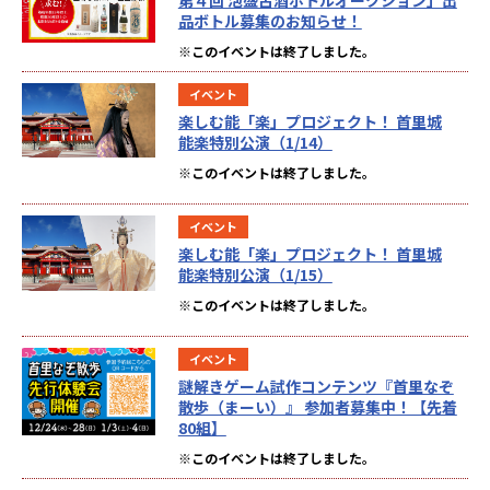
第４回 泡盛古酒ボトルオークション」出
品ボトル募集のお知らせ！
※このイベントは終了しました。
イベント
楽しむ能「楽」プロジェクト！ 首里城
能楽特別公演（1/14）
※このイベントは終了しました。
イベント
楽しむ能「楽」プロジェクト！ 首里城
能楽特別公演（1/15）
※このイベントは終了しました。
イベント
謎解きゲーム試作コンテンツ『首里なぞ
散歩（まーい）』 参加者募集中！【先着
80組】
※このイベントは終了しました。