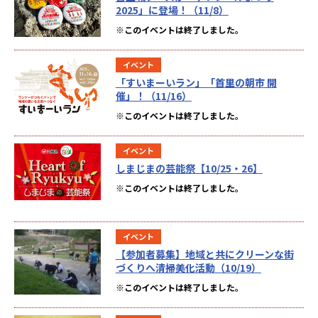
2025」に登場！（11/8）
※このイベントは終了しました。
イベント
「すいまーいラン」「首里の朝市 開
催」！（11/16）
※このイベントは終了しました。
イベント
しまじまの芸能祭【10/25・26】
※このイベントは終了しました。
イベント
【参加者募集】地域と共にクリーンな街
づくりへ清掃美化活動（10/19）
※このイベントは終了しました。