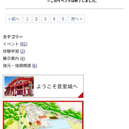
※このイベントは終了しました。
< 前へ
1
2
3
4
5
次へ >
カテゴリー
イベント (
91
)
体験学習 (
2
)
展示案内 (
4
)
復元・復興関連 (
6
)