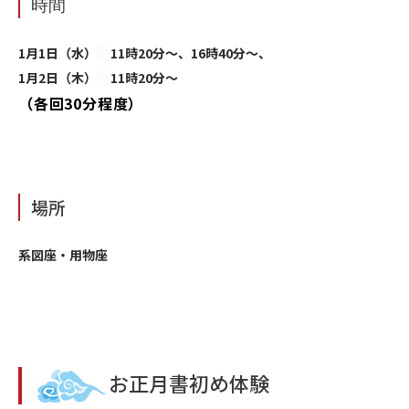
時間
1月1日（水）
11時20分〜、16時40分～、
1月2日（木）
11時20分〜
（各回30分程度）
場所
系図座・用物座
お正月書初め体験