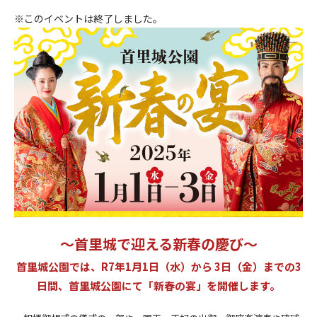
※このイベントは終了しました。
～首里城で迎える新春の慶び～
首里城公園では、R7年1月1日（水）から 3日（金）までの3
日間、首里城公園にて「新春の宴」を開催します。