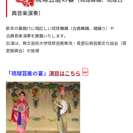
典音楽演奏）
新年の幕開けに相応しい琉球舞踊（古典舞踊、雑踊り）や
古典音楽演奏を披露いたします。
出演は、県立芸術大学琉球芸能専攻・首里伝統芸能文化協会（首
里振興会）の皆様
「琉球芸能の宴」
演目はこちら