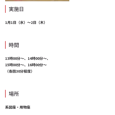
実施日
1月1日（水）～2日（木）
時間
13時00分〜、14時00分～、
15時00分～、16時00分～
（各回30分程度）
場所
系図座・用物座