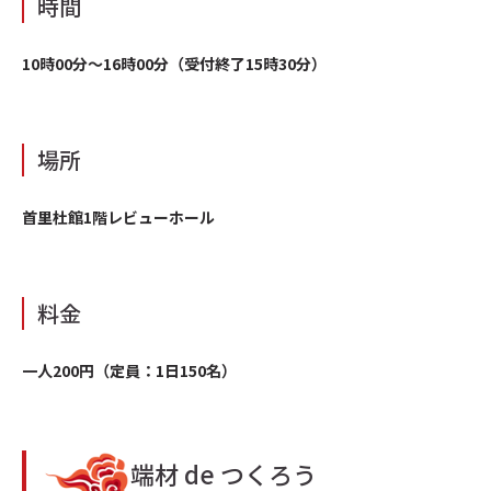
時間
10時00分〜16時00分（受付終了15時30分）
場所
首里杜館1階レビューホール
料金
一人200円（定員：1日150名）
端材 de つくろう