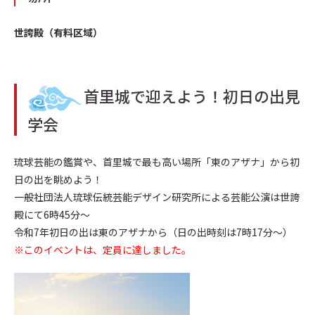
世誇殿（有料区域）
首里城で迎えよう！初日の出見
学会
琉球芸能の鑑賞や、首里城で最も高い場所「東のアザナ」から初
日の出を眺めよう！
一般社団法人琉球伝統芸能デザイン研究所による芸能公演は世誇
殿にて6時45分～
令和7年初日の出は東のアザナから（日の出時刻は7時17分～）
※このイベントは、定員に達しました。