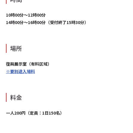
10時00分〜12時00分
14時00分〜16時00分（受付終了15時30分）
場所
復興展示室（有料区域）
※要別途入場料
料金
一人200円（定員：1日150名）