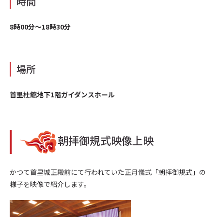
時間
8時00分〜18時30分
場所
首里杜館地下1階ガイダンスホール
朝拝御規式映像上映
かつて首里城正殿前にて行われていた正月儀式「朝拝御規式」の
様子を映像で紹介します。