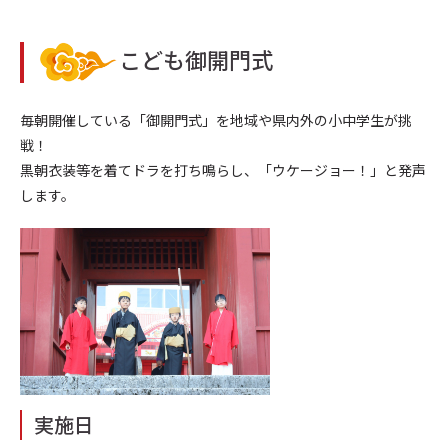
こども御開門式
毎朝開催している「御開門式」を地域や県内外の小中学生が挑
戦！
黒朝衣装等を着てドラを打ち鳴らし、「ウケージョー！」と発声
します。
実施日