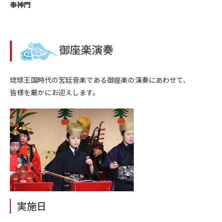
奉神門
御座楽演奏
琉球王国時代の宮廷音楽である御座楽の演奏にあわせて、
皆様を厳かにお迎えします。
実施日