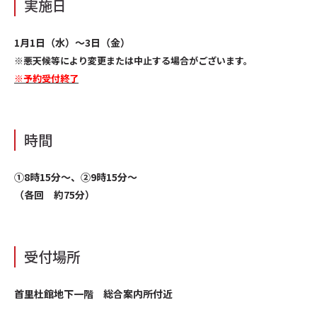
実施日
1月1日（水）～3日（金）
※悪天候等により変更または中止する場合がございます。
※予約受付終了
時間
①8時15分〜、②9時15分～
（各回 約75分）
受付場所
首里杜館地下一階 総合案内所付近