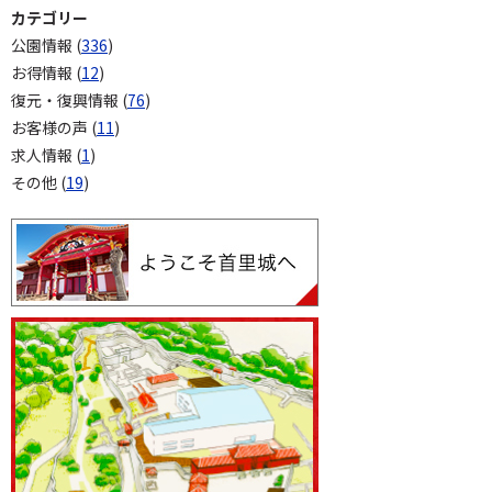
カテゴリー
公園情報 (
336
)
お得情報 (
12
)
復元・復興情報 (
76
)
お客様の声 (
11
)
求人情報 (
1
)
その他 (
19
)