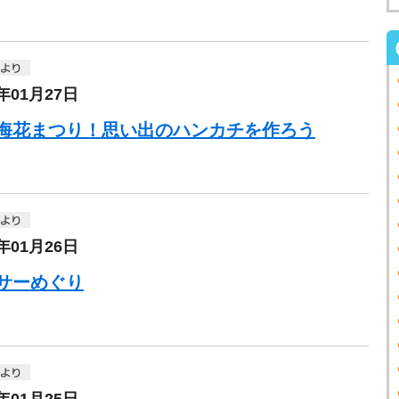
5年01月27日
海花まつり！思い出のハンカチを作ろう
5年01月26日
サーめぐり