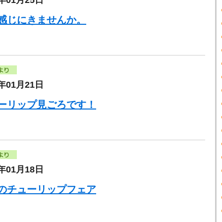
5年01月25日
感じにきませんか。
5年01月21日
ーリップ見ごろです！
5年01月18日
のチューリップフェア