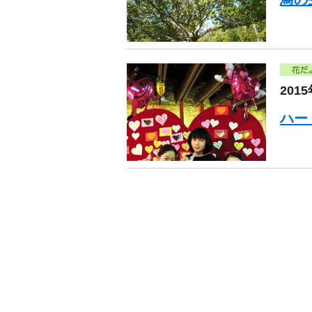
201
ハー