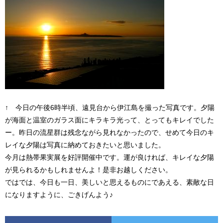
↑ 今日の午後6時半頃、遠見台から伊江島を撮った写真です。夕陽
が海面と温室のガラス面にキラキラ光って、とってもキレイでした
ー。昨日の流星群は残念ながら見れなかったので、せめて今日のキ
レイな夕陽は写真に納めておきたいと思いました。
今月は熱帯果実展を好評開催中です。運が良ければ、キレイな夕陽
が見られるかもしれませんよ！是非お越しください。
ではでは、今日も一日、美しいと思えるものにであえる、素敵な日
になりますように、ごきげんよう♪