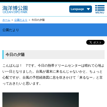
Language
ホーム
＞
公園だより
＞ 今日の夕陽
公園だより
今日の夕陽
こんばんは！ 7です。今日の熱帯ドリームセンターは晴れて心地よ
い一日となりました。台風が週末に来るんじゃないかと、ちょっと
心配ですが、台風の予想経路図に息を吹きかけて「来るなー」と言
っておきたいと思います。