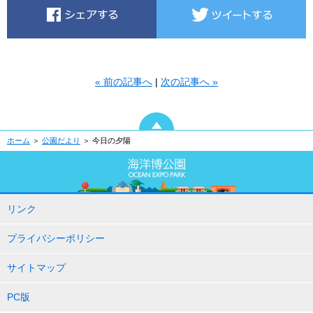
« 前の記事へ
|
次の記事へ »
ホーム
＞
公園だより
＞ 今日の夕陽
リンク
プライバシーポリシー
サイトマップ
PC版