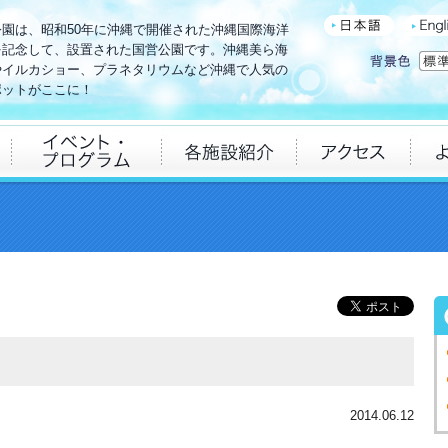
公園は、昭和50年に沖縄で開催された沖縄国際海洋
を記念して、設置された国営公園です。沖縄美ら海
やイルカショー、プラネタリウムなど沖縄で人気の
ポットがここに！
2014.06.12