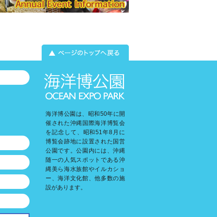
海洋博公園は、昭和50年に開
催された沖縄国際海洋博覧会
を記念して、昭和51年8月に
博覧会跡地に設置された国営
公園です。公園内には、沖縄
随一の人気スポットである沖
縄美ら海水族館やイルカショ
ー、海洋文化館、他多数の施
設があります。