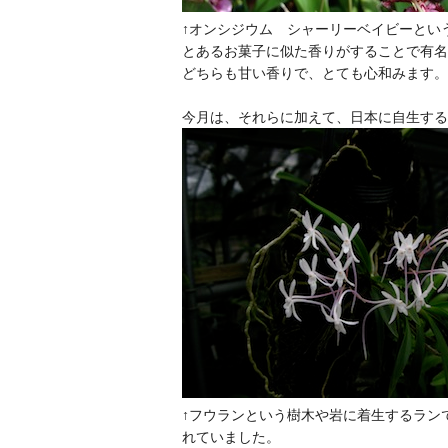
↑オンシジウム シャーリーベイビーとい
とあるお菓子に似た香りがすることで有名
どちらも甘い香りで、とても心和みます。
今月は、それらに加えて、日本に自生する
↑フウランという樹木や岩に着生するラン
れていました。