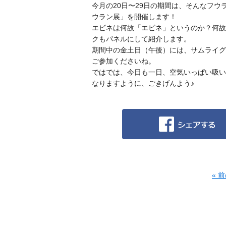
今月の20日〜29日の期間は、そんなフ
ウラン展」を開催します！
エビネは何故「エビネ」というのか？何故
クもパネルにして紹介します。
期間中の金土日（午後）には、サムライグ
ご参加くださいね。
ではでは、今日も一日、空気いっぱい吸い
なりますように、ごきげんよう♪
« 