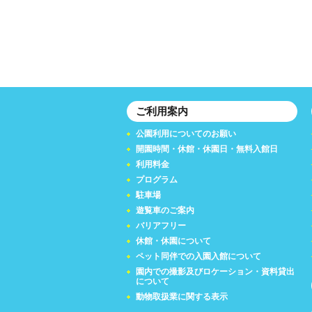
ご利用案内
公園利用についてのお願い
開園時間・休館・休園日・無料入館日
利用料金
プログラム
駐車場
遊覧車のご案内
バリアフリー
休館・休園について
ペット同伴での入園入館について
園内での撮影及びロケーション・資料貸出
について
動物取扱業に関する表示