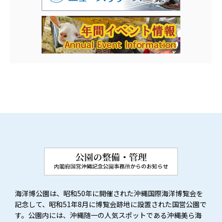
海洋博公園は、昭和50年に開催された沖縄国際海洋博覧会を
記念して、昭和51年8月に博覧会跡地に設置された国営公園で
す。公園内には、沖縄随一の人気スポットである沖縄美ら海