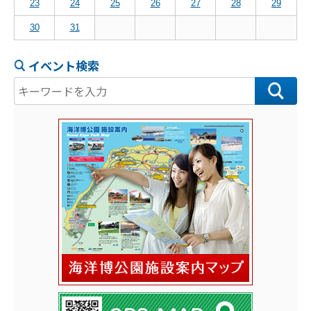
23
24
25
26
27
28
29
30
31
イベント検索