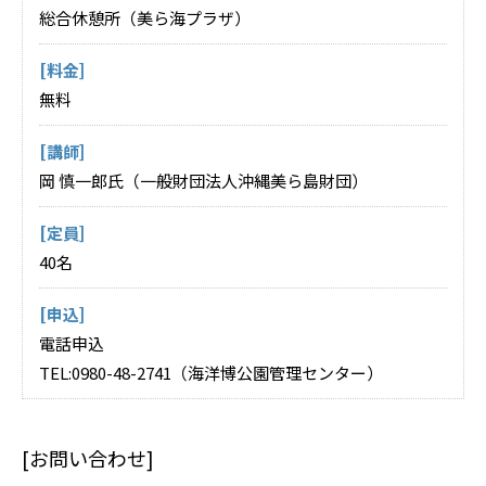
総合休憩所（美ら海プラザ）
[料金]
無料
[講師]
岡 慎一郎氏（一般財団法人沖縄美ら島財団）
[定員]
40名
[申込]
電話申込
TEL:0980-48-2741（海洋博公園管理センター）
[お問い合わせ]