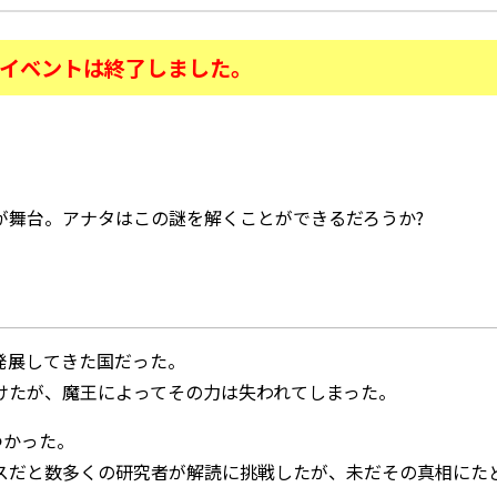
イベントは終了しました。
が舞台。アナタはこの謎を解くことができるだろうか?
発展してきた国だった。
けたが、魔王によってその力は失われてしまった。
つかった。
スだと数多くの研究者が解読に挑戦したが、未だその真相にた