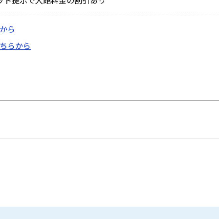
から
ちらから