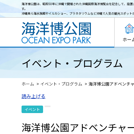
海洋博公園は、昭和50年に沖縄で開催された沖縄国際海洋博覧会を記念して、設置
す。
沖縄美ら海水族館やイルカショー、プラネタリウムなど沖縄で人気の観光スポット
ホー
イベント・プログラム
ホーム
イベント・プログラム
海洋博公園アドベンチ
読み上げる
イベント
海洋博公園アドベンチャ