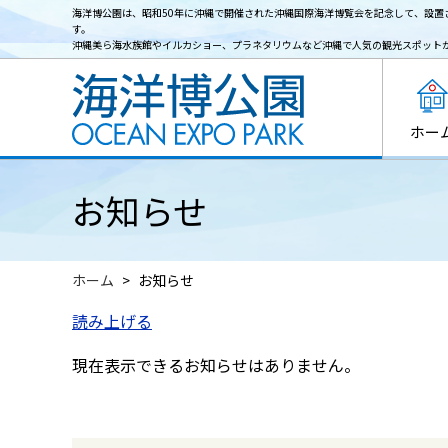
海洋博公園は、昭和50年に沖縄で開催された沖縄国際海洋博覧会を記念して、設置
す。
沖縄美ら海水族館やイルカショー、プラネタリウムなど沖縄で人気の観光スポット
ホー
お知らせ
ホーム
お知らせ
読み上げる
現在表示できるお知らせはありません。