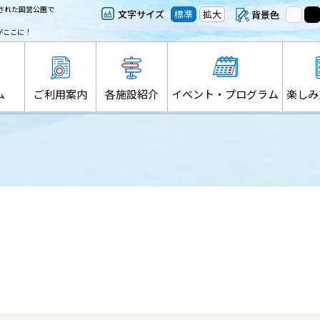
された国営公園で
文字サイズ
標準
拡大
背景色
がここに！
ム
ご利用案内
各施設紹介
イベント・プログラム
楽しみ