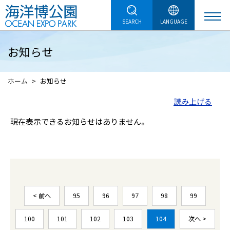
SEARCH
LANGUAGE
お知らせ
ホーム
お知らせ
読み上げる
現在表示できるお知らせはありません。
< 前へ
95
96
97
98
99
100
101
102
103
104
次へ >