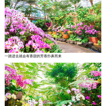
一踏进去就会有香甜的芳香扑鼻而来