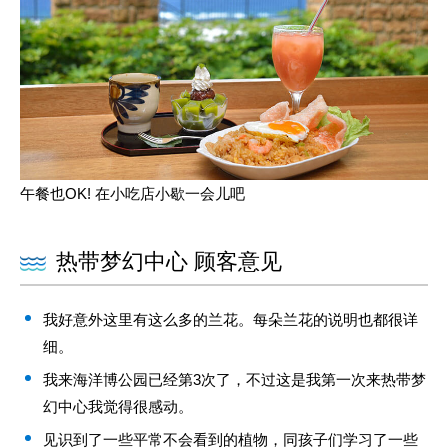
午餐也OK! 在小吃店小歇一会儿吧
热带梦幻中心 顾客意见
我好意外这里有这么多的兰花。每朵兰花的说明也都很详
细。
我来海洋博公园已经第3次了，不过这是我第一次来热带梦
幻中心我觉得很感动。
见识到了一些平常不会看到的植物，同孩子们学习了一些