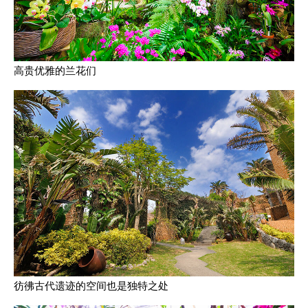
高贵优雅的兰花们
彷彿古代遗迹的空间也是独特之处