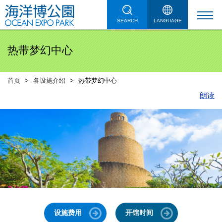
SEARCH
LANGUAGE
热带梦幻中心
首页
各设施介绍
热带梦幻中心
朗读
设施费用
开馆时间