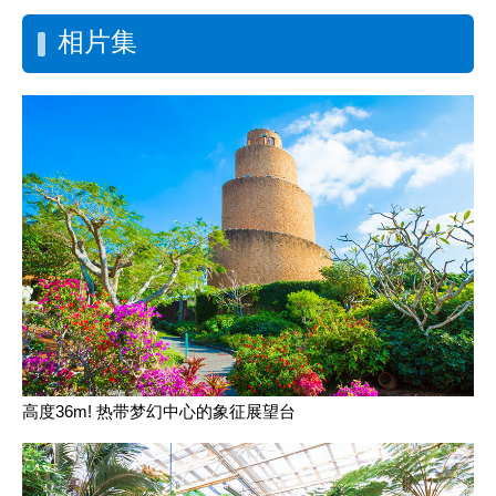
相片集
高度36m! 热带梦幻中心的象征展望台