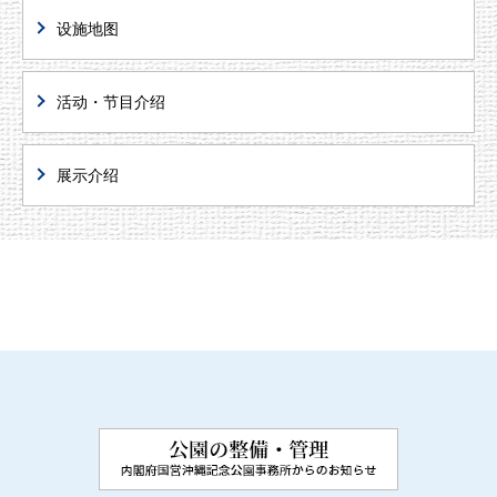
设施地图
活动・节目介绍
展示介绍