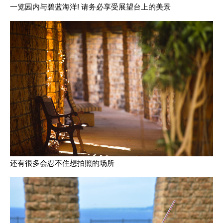
一览园内与碧蓝海洋! 请务必享受展望台上的美景
还有很多会忍不住想拍照的场所