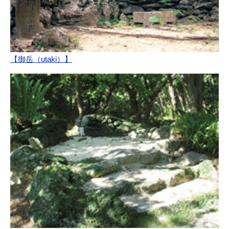
【御岳（utaki）】