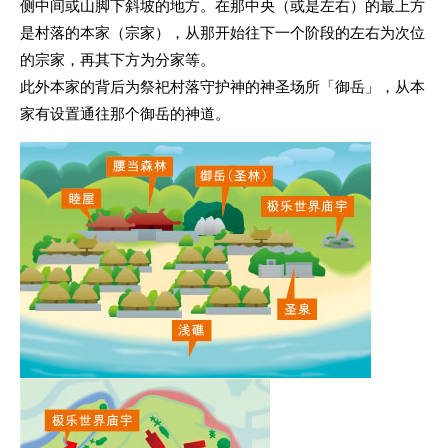
侧中间或山脚下斜坡的地方。在那中央（或是左右）的最上方
是村落的本家（宗家），从那开始往下一个阶段的左右为次位
的宗家，再其下方为分家等。
此外本家的背后为祭祀村落守护神的神圣场所「御岳」，从本
家有设置通往那个御岳的神道。