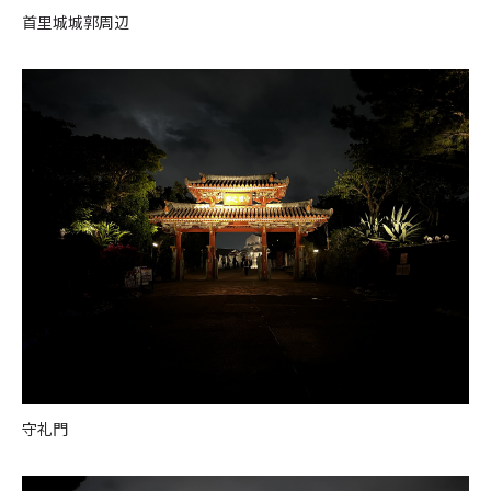
首里城城郭周辺
守礼門