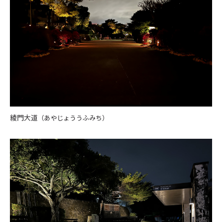
綾門大道
（あやじょううふみち）