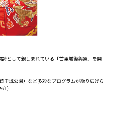
の風物詩として親しまれている「首里城復興祭」を開
/3首里城公園）など多彩なプログラムが繰り広げら
1)