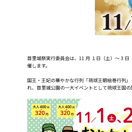
首里城祭実行委員会は、11 月 １日（土）～ 3
催します。
国王・王妃の華やかな行列「琉球王朝絵巻行列」（
れ、首里城公園の一大イベントとして琉球王国の歴