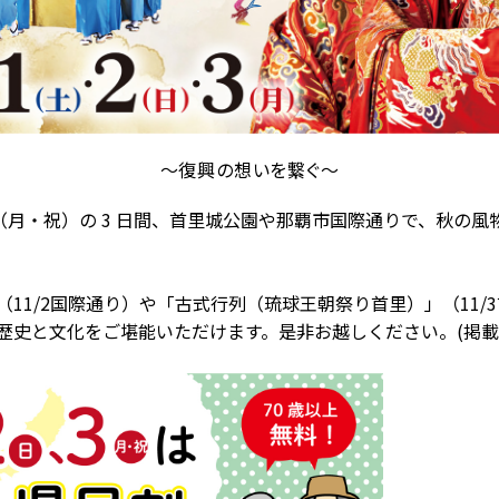
～復興の想いを繋ぐ～
 日（月・祝）の 3 日間、首里城公園や那覇市国際通りで、秋
11/2国際通り）や「古式行列（琉球王朝祭り首里）」（11
史と文化をご堪能いただけます。是非お越しください。(掲載9/