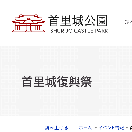
現
首里城復興祭
読み上げる
ホーム
>
イベント情報
>