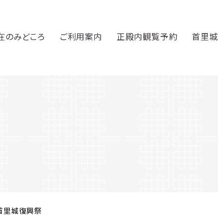
在のみどころ
ご利用案内
正殿内観覧予約
首里城
 首里城復興祭