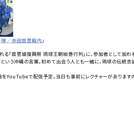
ー隊／赤田首里殿内
」
される「首里城復興祭 琉球王朝絵巻行列」に、参加者として加わ
弟”という沖縄の言葉。初めて出会う人とも一緒に、琉球の伝統
をYouTubeで配信予定。当日も事前にレクチャーがあります