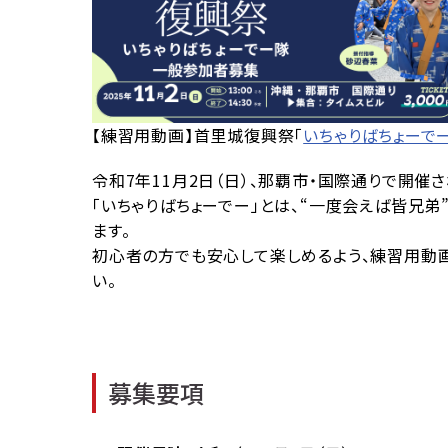
【練習用動画】首里城復興祭「
いちゃりばちょーで
令和7年11月2日（日）、那覇市・国際通りで開催
「いちゃりばちょーでー」とは、“一度会えば皆兄
ます。
初心者の方でも安心して楽しめるよう、練習用動画
い。
募集要項