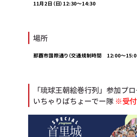
11月2日（日）12:30～14:30
場所
那覇市国際通り（交通規制時間 12:00～15:0
「琉球王朝絵巻行列」参加プロ
いちゃりばちょーでー隊
※受付