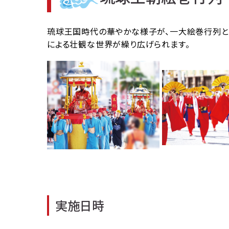
琉球王国時代の華やかな様子が、一大絵巻行列とし
による壮観な世界が繰り広げられます。
実施日時