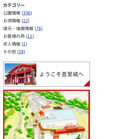
カテゴリー
公園情報 (
336
)
お得情報 (
12
)
復元・復興情報 (
76
)
お客様の声 (
11
)
求人情報 (
1
)
その他 (
19
)