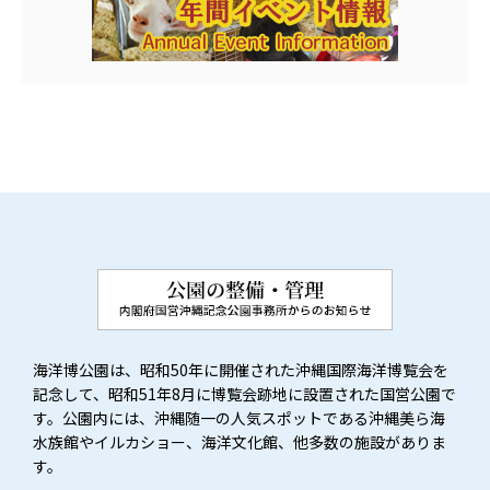
海洋博公園は、昭和50年に開催された沖縄国際海洋博覧会を
記念して、昭和51年8月に博覧会跡地に設置された国営公園で
す。公園内には、沖縄随一の人気スポットである沖縄美ら海
水族館やイルカショー、海洋文化館、他多数の施設がありま
す。