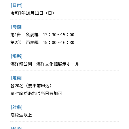
[日付]
令和7年10月12日（日）
[時間]
第1部 糸満編 13：30～15：00
第2部 西表編 15：00～16：30
[場所]
海洋博公園 海洋文化館展示ホール
[定員]
各20名（要事前申込）
※空席があれば当日参加可
[対象]
高校生以上
[料金]