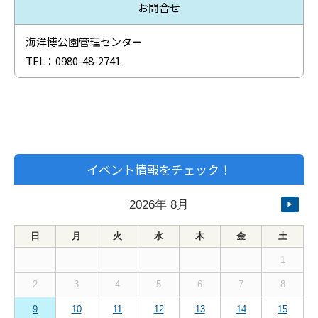
お問合せ
海洋博公園管理センター
TEL：0980-48-2741
イベント情報をチェック！
2026
年
8月
▶
日
月
火
水
木
金
土
1
2
3
4
5
6
7
8
9
10
11
12
13
14
15