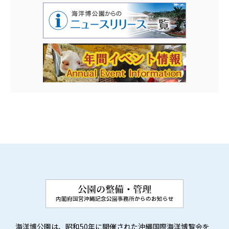
海洋博公園は、昭和50年に開催された沖縄国際海洋博覧会を