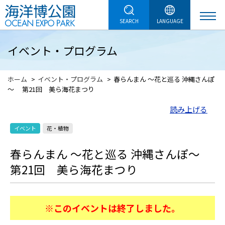
SEARCH
LANGUAGE
イベント・プログラム
ホーム
イベント・プログラム
春らんまん ～花と巡る 沖縄さんぽ
～ 第21回 美ら海花まつり
読み上げる
イベント
花・植物
春らんまん ～花と巡る 沖縄さんぽ～
第21回 美ら海花まつり
※このイベントは終了しました。