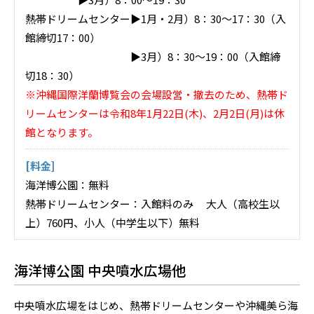
熱帯ドリームセンター▶1月・2月）8：30～17：30（入
館締切17：00）
▶3月）8：30～19：00（入館締
切18：30）
※沖縄国際洋蘭博覧会の会場設営・撤去のため、熱帯ド
リームセンターは令和8年1月22日(木)、2月2日(月)は休
館となります。
[料金]
海洋博公園：無料
熱帯ドリームセンター：入館料のみ 大人（高校生以
上）760円、小人（中学生以下）無料
海洋博公園 中央噴水広場他
中央噴水広場をはじめ、熱帯ドリームセンターや沖縄美ら海