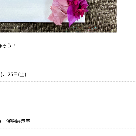
作ろう！
)、25日(土)
) 催物展示室