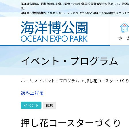
海洋博公園は、昭和50年に沖縄で開催された沖縄国際海洋博覧会を記念して、設置
す。
沖縄美ら海水族館やイルカショー、プラネタリウムなど沖縄で人気の観光スポット
ホー
イベント・プログラム
ホーム
イベント・プログラム
押し花コースターづく
読み上げる
イベント
体験
押し花コースターづくり