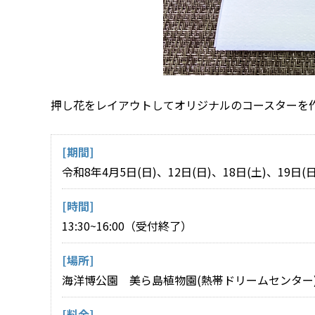
押し花をレイアウトしてオリジナルのコースターを
[期間]
令和8年4月5日(日)、12日(日)、18日(土)、19日(日
[時間]
13:30~16:00（受付終了）
[場所]
海洋博公園 美ら島植物園(熱帯ドリームセンター
[料金]