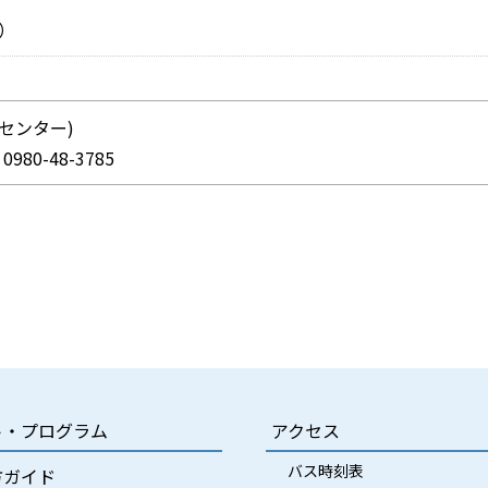
）
センター)
：0980-48-3785
ト・プログラム
アクセス
バス時刻表
方ガイド