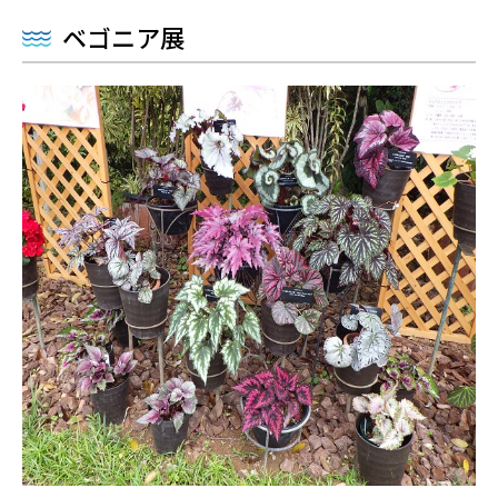
ベゴニア展