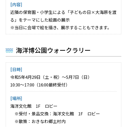
[内容]
近隣の保育園・小学生による「子どもの日×大海原を渡
る」をテーマにした絵画の展示
※当日に会場で絵を描き、展示することもできます。
海洋博公園ウォークラリー
[日時]
令和5年4月29日（土・祝）～5月7日（日）
10:30～17:00（16:00最終受付）
[場所]
海洋文化館 1F ロビー
※受付・景品交換：海洋文化館 1F ロビー
※散策：おきなわ郷土村内