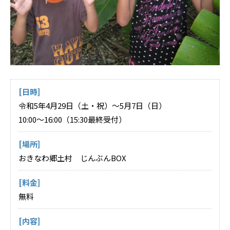
[日時]
令和5年4月29日（土・祝）～5月7日（日）
10:00～16:00（15:30最終受付）
[場所]
おきなわ郷土村 じんぶんBOX
[料金]
無料
[内容]