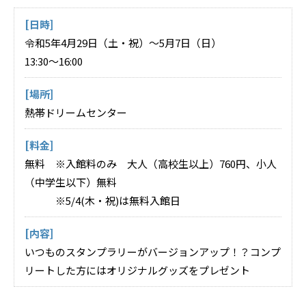
[日時]
令和5年4月29日（土・祝）～5月7日（日）
13:30～16:00
[場所]
熱帯ドリームセンター
[料金]
無料 ※入館料のみ 大人（高校生以上）760円、小人
（中学生以下）無料
※5/4(木・祝)は無料入館日
[内容]
いつものスタンプラリーがバージョンアップ！？コンプ
リートした方にはオリジナルグッズをプレゼント