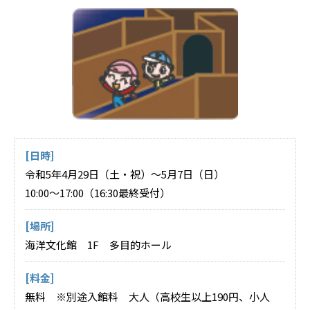
[日時]
令和5年4月29日（土・祝）～5月7日（日）
10:00～17:00（16:30最終受付）
[場所]
海洋文化館 1F 多目的ホール
[料金]
無料 ※別途入館料 大人（高校生以上190円、小人