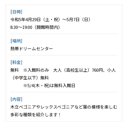
[日時]
令和5年4月29日（土・祝）～5月7日（日）
8:30～19:00（開館時間内）
[場所]
熱帯ドリームセンター
[料金]
無料 ※入館料のみ 大人（高校生以上）760円、小人
（中学生以下）無料
※5/4(木・祝)は無料入館日
[内容]
木立ベゴニアやレックスベゴニアなど葉の模様を楽しむ
多彩な種類を紹介します！