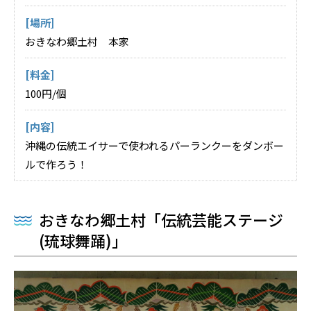
[場所]
おきなわ郷土村 本家
[料金]
100円/個
[内容]
沖縄の伝統エイサーで使われるパーランクーをダンボー
ルで作ろう！
おきなわ郷土村「伝統芸能ステージ
(琉球舞踊)」