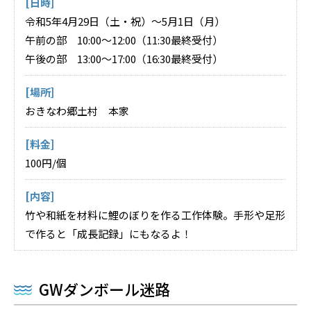
[日時]
令和5年4月29日（土・祝）～5月1日（月）
午前の部 10:00～12:00（11:30最終受付）
午後の部 13:00～17:00（16:30最終受付）
[場所]
おきなわ郷土村 本家
[料金]
100円/個
[内容]
竹や和紙を材料に鯉のぼりを作る工作体験。手形や足形
で作ると「成長記録」にもなるよ！
GWダンボール迷路