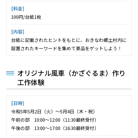
[料金]
100円/台紙1枚
[内容]
台紙に記載されたヒントをもとに、おきなわ郷土村内に
設置されたキーワードを集めて景品をゲットしよう！
オリジナル風車（かざぐるま）作り
工作体験
[日時]
令和5年5月2日（火）～5月4日（木・祝）
午前の部 10:00～12:00（11:30最終受付）
午後の部 13:00～17:00（16:30最終受付）