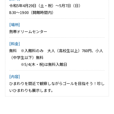
令和5年4月29日（土・祝）～5月7日（日）
8:30～19:00（開館時間内）
[場所]
熱帯ドリームセンター
[料金]
無料 ※入館料のみ 大人（高校生以上）760円、小人
（中学生以下）無料
※5/4(木・祝)は無料入館日
[内容]
ひまわりを間近で観察しながらゴールを目指そう！珍し
いひまわりも展示します。