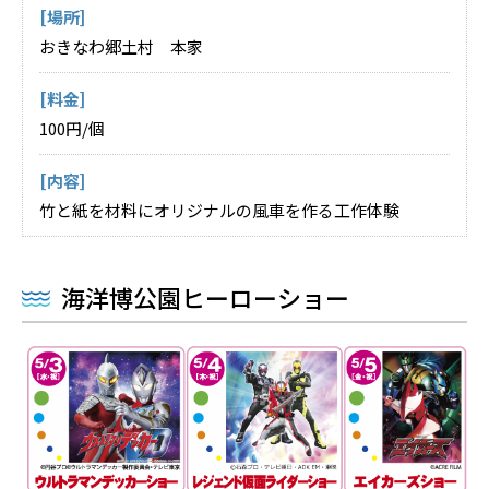
[場所]
おきなわ郷土村 本家
[料金]
100円/個
[内容]
竹と紙を材料にオリジナルの風車を作る工作体験
海洋博公園ヒーローショー