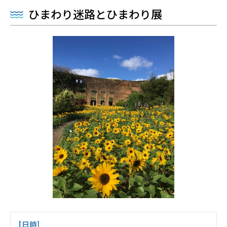
ひまわり迷路とひまわり展
[日時]