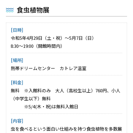
食虫植物展
[日時]
令和5年4月29日（土・祝）～5月7日（日）
8:30～19:00（開館時間内）
[場所]
熱帯ドリームセンター カトレア温室
[料金]
無料 ※入館料のみ 大人（高校生以上）760円、小人
（中学生以下）無料
※5/4(木・祝)は無料入館日
[内容]
虫を食べるという面白い仕組みを持つ食虫植物を多数展