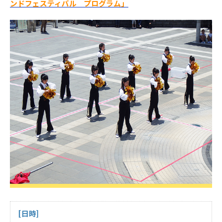
ンドフェスティバル プログラム」
[日時]