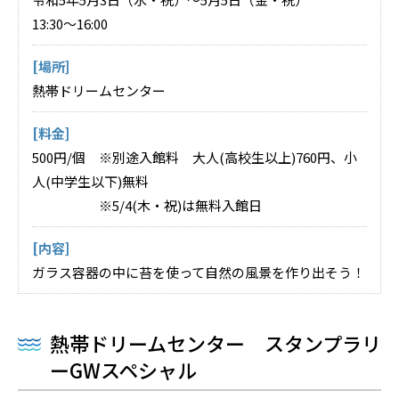
13:30～16:00
[場所]
熱帯ドリームセンター
[料金]
500円/個 ※別途入館料 大人(高校生以上)760円、小
人(中学生以下)無料
※5/4(木・祝)は無料入館日
[内容]
ガラス容器の中に苔を使って自然の風景を作り出そう！
熱帯ドリームセンター スタンプラリ
ーGWスペシャル