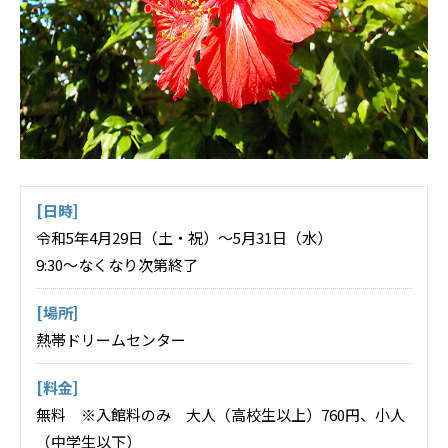
[日時]
令和5年4月29日（土・祝）～5月31日（水）
9:30～なくなり次第終了
[場所]
熱帯ドリームセンター
[料金]
無料 ※入館料のみ 大人（高校生以上）760円、小人
（中学生以下）