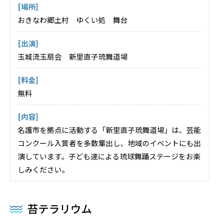
[場所]
おきなわ郷土村 ゆくい処 舞台
[出演]
玉城流玉扇会 新里直子琉舞道場
[料金]
無料
[内容]
名護市を拠点に活動する「新里直子琉舞道場」は、芸能
コンクール入賞者を多数輩出し、地域のイベントにも出
演しています。子ども達による琉球舞踊ステージをお楽
しみください。
苔テラリウム