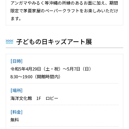
アンガマやみるく等沖縄の所縁のあるお面に加え、期間
限定で茅葺家屋のペーパークラフトをお楽しみいただけ
ます。
子どもの日キッズアート展
[日時]
令和5年4月29日（土・祝）～5月7日（日）
8:30～19:00（開館時間内）
[場所]
海洋文化館 1F ロビー
[料金]
無料