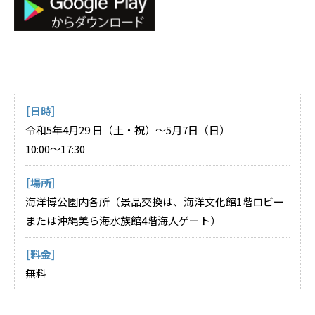
[日時]
令和5年4月29 日（土・祝）～5月7日（日）
10:00～17:30
[場所]
海洋博公園内各所（景品交換は、海洋文化館1階ロビー
または沖縄美ら海水族館4階海人ゲート）
[料金]
無料