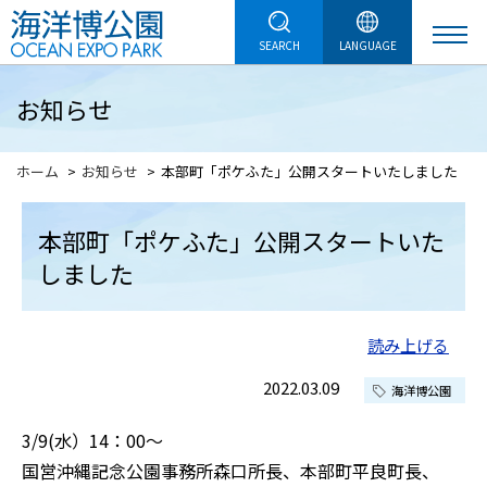
SEARCH
LANGUAGE
お知らせ
ホーム
お知らせ
本部町「ポケふた」公開スタートいたしました
本部町「ポケふた」公開スタートいた
しました
読み上げる
2022.03.09
海洋博公園
3/9(水）14：00～
国営沖縄記念公園事務所森口所長、本部町平良町長、