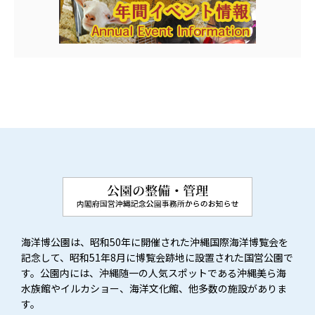
海洋博公園は、昭和50年に開催された沖縄国際海洋博覧会を
記念して、昭和51年8月に博覧会跡地に設置された国営公園で
す。公園内には、沖縄随一の人気スポットである沖縄美ら海
水族館やイルカショー、海洋文化館、他多数の施設がありま
す。