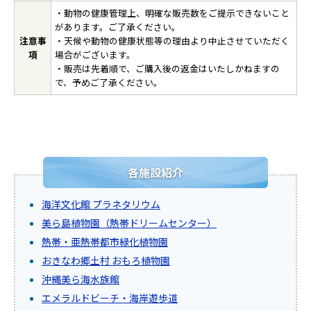
・動物の健康管理上、明確な販売数をご提示できないこと
があります。ご了承ください。
注意事
・天候や動物の健康状態等の理由より中止させていただく
項
場合がございます。
・販売は先着順で、ご購入後の返金はいたしかねますの
で、予めご了承ください。
各施設紹介
海洋文化館 プラネタリウム
美ら島植物園（熱帯ドリームセンター）
熱帯・亜熱帯都市緑化植物園
おきなわ郷土村 おもろ植物園
沖縄美ら海水族館
エメラルドビーチ・海岸遊歩道