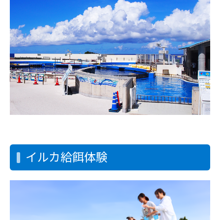
イルカ給餌体験