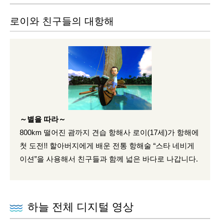
로이와 친구들의 대항해
～별을 따라～
800km 떨어진 괌까지 견습 항해사 로이(17세)가 항해에
첫 도전!! 할아버지에게 배운 전통 항해술 “스타 네비게
이션”을 사용해서 친구들과 함께 넓은 바다로 나갑니다.
하늘 전체 디지털 영상