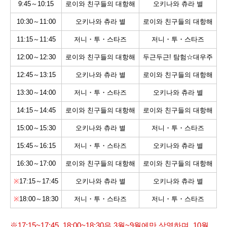
9:45～10:15
로이와 친구들의 대항해
오키나와 츄라 별
10:30～11:00
오키나와 츄라 별
로이와 친구들의 대항해
11:15～11:45
저니・투・스타즈
저니・투・스타즈
12:00～12:30
로이와 친구들의 대항해
두근두근! 탐험☆대우주
12:45～13:15
오키나와 츄라 별
로이와 친구들의 대항해
13:30～14:00
저니・투・스타즈
오키나와 츄라 별
14:15～14:45
로이와 친구들의 대항해
로이와 친구들의 대항해
15:00～15:30
오키나와 츄라 별
저니・투・스타즈
15:45～16:15
저니・투・스타즈
오키나와 츄라 별
16:30～17:00
로이와 친구들의 대항해
로이와 친구들의 대항해
※
17:15～17:45
오키나와 츄라 별
오키나와 츄라 별
※
18:00～18:30
저니・투・스타즈
저니・투・스타즈
※17:15~17:45, 18:00~18:30은 3월~9월에만 상영하며, 10월