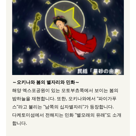
～오키나와 봄의 별자리와 민화～
해양 엑스포공원이 있는 모토부쵸쪽에서 보이는 봄의
밤하늘을 재현합니다. 또한, 오키나와에서 "파이가푸
스"라고 불리는 "남쪽의 십자별자리"가 등장합니다.
다케토미섬에서 전해지는 민화 "별모래의 유래"도 소개
합니다.