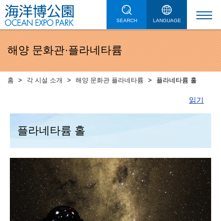
SEARCH
LANGUAGE
해양 문화관·플라네타륨
홈
각 시설 소개
해양 문화관 플라네타륨
플라네타륨 홀
읽기
플라네타륨 홀