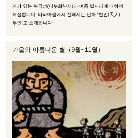
계가 있는 북극성(니누화부시)과 여름 별자리에 대하여
해설합니다. 타라마섬에서 전해지는 민화 "천인(天人)
부인"도 소개합니다.
가을의 아름다운 별（9월~11월）