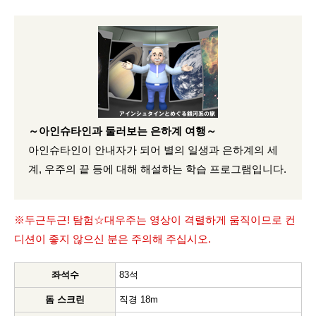
～아인슈타인과 둘러보는 은하계 여행～
아인슈타인이 안내자가 되어 별의 일생과 은하계의 세
계, 우주의 끝 등에 대해 해설하는 학습 프로그램입니다.
※두근두근! 탐험☆대우주는 영상이 격렬하게 움직이므로 컨
디션이 좋지 않으신 분은 주의해 주십시오.
좌석수
83석
돔 스크린
직경 18m