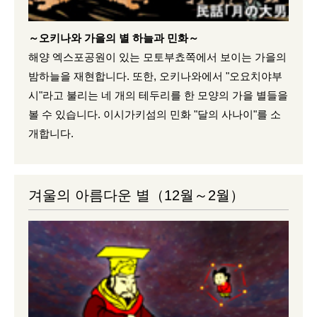
～오키나와 가을의 별 하늘과 민화～
해양 엑스포공원이 있는 모토부쵸쪽에서 보이는 가을의
밤하늘을 재현합니다. 또한, 오키나와에서 "오요치야부
시"라고 불리는 네 개의 테두리를 한 모양의 가을 별들을
볼 수 있습니다. 이시가키섬의 민화 "달의 사나이"를 소
개합니다.
겨울의 아름다운 별（12월～2월）