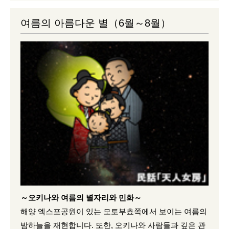
여름의 아름다운 별（6월～8월）
～오키나와 여름의 별자리와 민화～
해양 엑스포공원이 있는 모토부쵸쪽에서 보이는 여름의
밤하늘을 재현합니다. 또한, 오키나와 사람들과 깊은 관