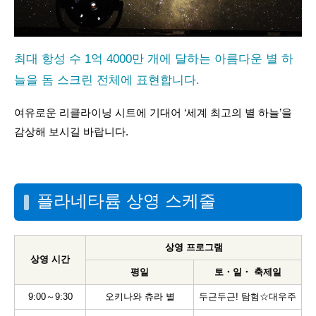
최대 항성 수 1억 4000만 개에 달하는 아름다운 별 하
늘을 돔 스크린 전체에 표현합니다.
여유로운 리클라이닝 시트에 기대어 ‘세계 최고의 별 하늘’을
감상해 보시길 바랍니다.
플라네타륨 상영 스케줄
상영 프로그램
상영 시간
평일
토・일・ 축제일
9:00～9:30
오키나와 츄라 별
두근두근! 탐험☆대우주