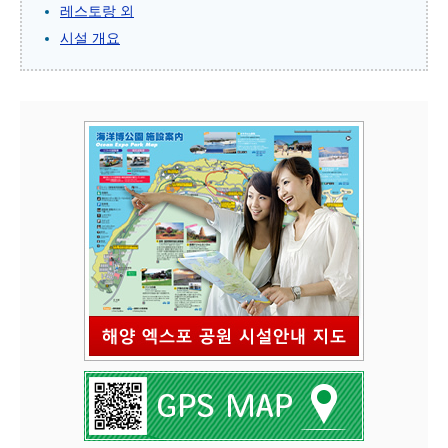
레스토랑 외
시설 개요