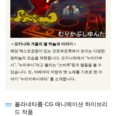
～오키나와 겨울의 별 하늘과 이야기～
해양 엑스포공원이 있는 모토부쵸쪽에서 보이는 다양한
밤하늘의 모습을 재현합니다. 오키나와에서 "누리카부
시", "누리부시"라고 불리는 “스바루”등의 별들을 볼 수
있습니다. 또, 야에야마 지방의 옛 노래를 기초로 한 이
야기 "누리카부시유타" 를 소개합니다.
플라네타륨·CG 애니메이션 하이브리
드 작품