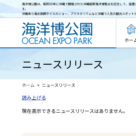
海洋博公園は、昭和50年に沖縄で開催された沖縄国際海洋博覧会を記念して、設置
す。
沖縄美ら海水族館やイルカショー、プラネタリウムなど沖縄で人気の観光スポット
ホー
ニュースリリース
ホーム
ニュースリリース
読み上げる
現在表示できるニュースリリースはありません。