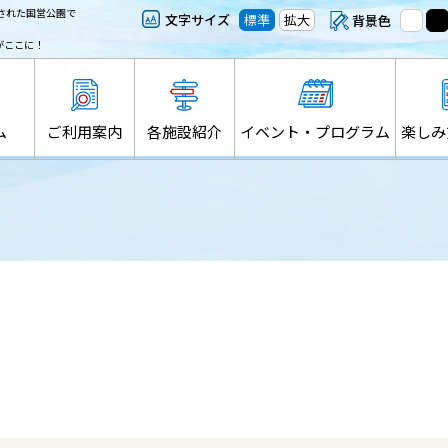
された国営公園で
文字サイズ
標準
拡大
背景色
がここに！
ム
ご利用案内
各施設紹介
イベント・プログラム
楽しみ