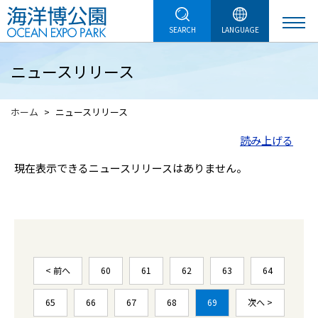
SEARCH
LANGUAGE
ニュースリリース
ホーム
ニュースリリース
読み上げる
現在表示できるニュースリリースはありません。
< 前へ
60
61
62
63
64
65
66
67
68
69
次へ >