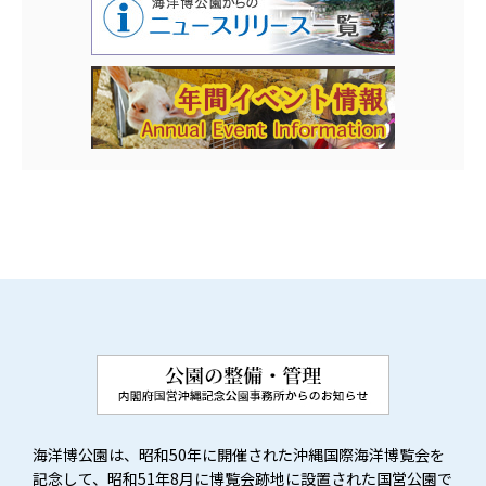
海洋博公園は、昭和50年に開催された沖縄国際海洋博覧会を
記念して、昭和51年8月に博覧会跡地に設置された国営公園で