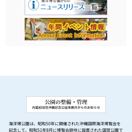
海洋博公園は、昭和50年に開催された沖縄国際海洋博覧会を
記念して、昭和51年8月に博覧会跡地に設置された国営公園で