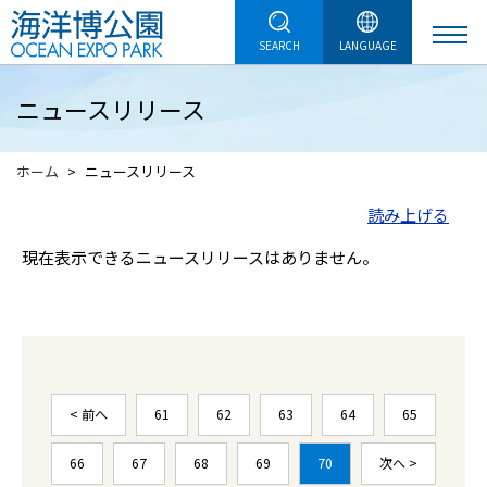
SEARCH
LANGUAGE
ニュースリリース
ホーム
ニュースリリース
読み上げる
現在表示できるニュースリリースはありません。
< 前へ
61
62
63
64
65
66
67
68
69
70
次へ >